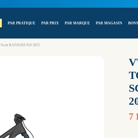
PAR PRATIQUE
PAR PRIX
PAR MARQUE
PAR MAGASIN
BONS
du Scott RANSOM 910 2025
V
T
S
2
7 