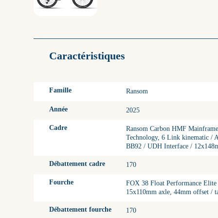
Caractéristiques
Famille
Ransom
Année
2025
Cadre
Ransom Carbon HMF Mainframe w
Technology, 6 Link kinematic / A
BB92 / UDH Interface / 12x148
Débattement cadre
170
Fourche
FOX 38 Float Performance Elite
15x110mm axle, 44mm offset / ta
Débattement fourche
170