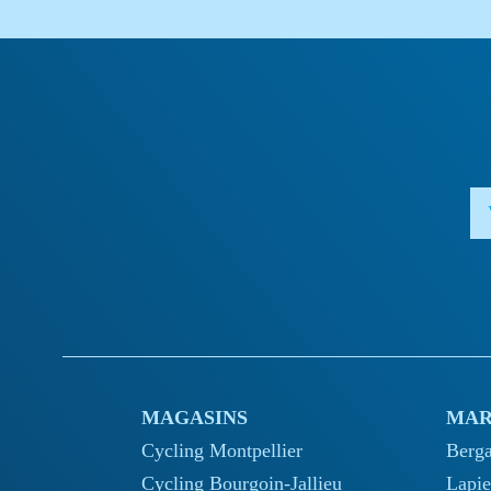
MAGASINS
MAR
Cycling Montpellier
Berg
Cycling Bourgoin-Jallieu
Lapie