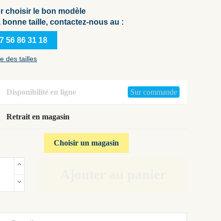
r choisir le bon modèle
a bonne taille, contactez-nous au :
7 56 86 31 18
e des tailles
Disponibilité en ligne
Sur commande
Retrait en magasin
Choisir un magasin
Ajouter au panier