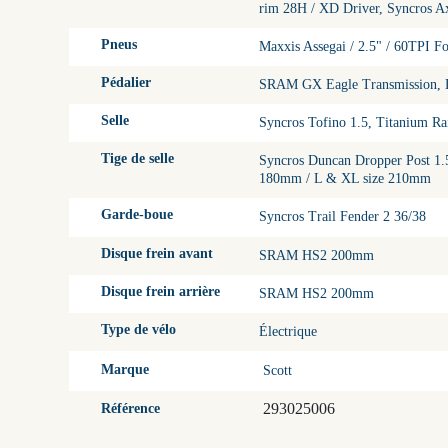
rim 28H / XD Driver, Syncros A
Pneus
Maxxis Assegai / 2.5" / 60TPI 
Pédalier
SRAM GX Eagle Transmission, 
Selle
Syncros Tofino 1.5, Titanium Ra
Tige de selle
Syncros Duncan Dropper Post 1.5
180mm / L & XL size 210mm
Garde-boue
Syncros Trail Fender 2 36/38
Disque frein avant
SRAM HS2 200mm
Disque frein arrière
SRAM HS2 200mm
Type de vélo
Électrique
Marque
Scott
293025006
Référence