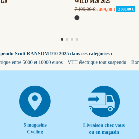
H20
WILD M20 2025
7 499,00 €
5 499,00 €
-2 000,00 €
uspendu Scott RANSOM 910 2025 dans ces catégories :
ctrique entre 5000 et 10000 euros
VTT électrique tout-suspendu
Bon
5 magasins
Livraison chez vous
Cycling
ou en magasin