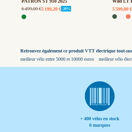
PATRON ST 910 2025
Wild LT 
6 499,00 €
5 599,00 €
5 199,20 €
-20%
Retrouvez également ce produit VTT électrique tout-s
meilleur vélo entre 5000 et 10000 euros
meilleur vélo éle
+ 400 vélos en stock
6 marques