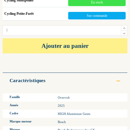
Cycling Montpellier
En stock
Cycling Petite-Forêt
Sur commande
Ajouter au panier
Caractéristiques
Famille
Overvolt
Année
2025
Cadre
HIGH Aluminium Gents
Marque moteur
Bosch
Moteur