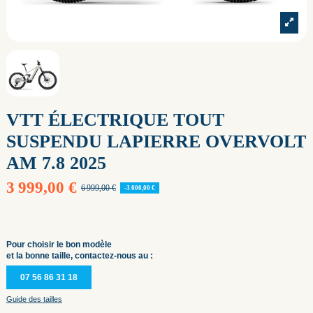
VTT ÉLECTRIQUE TOUT
SUSPENDU LAPIERRE OVERVOLT
AM 7.8 2025
3 999,00 €
6 999,00 €
-3 000,00 €
Pour choisir le bon modèle
et la bonne taille, contactez-nous au :
07 56 86 31 18
Guide des tailles