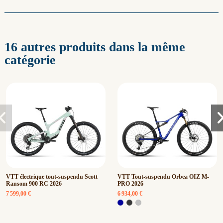
16 autres produits dans la même
catégorie
VTT électrique tout-suspendu Scott
VTT Tout-suspendu Orbea OIZ M-
Ransom 900 RC 2026
PRO 2026
7 599,00 €
6 934,00 €