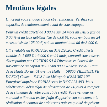
Mentions légales
Un crédit vous engage et doit être remboursé. Vérifiez vos
capacités de remboursement avant de vous engager.
Pour un crédit affecté de 3 000 € sur 24 mois au TAEG fixe de
0,00 % et au taux débiteur fixe de 0,00 %, vous remboursez 24
mensualités de 125,00 €, soit un montant total dû de 3 000 €.
Offre valable du 01/01/2026 au 31/12/2026. Crédit affecté
valable de 1 000 € à 6 000 € en 24 mois, consenti sous réserve
d'acceptation par COFIDIS SA à Directoire et Conseil de
surveillance au capital de 67 500 000 € – Siège social : Parc
de la Haute Borne, 61 avenue Halley – 59866 VILLENEUVE
D'ASCQ Cedex – R.C.S Lille Métropole n°325 307 106 –
Enregistré auprès de l'ORIAS sous le N°07 023 493. Vous
bénéficiez du délai légal de rétractation de 14 jours à compter
de la signature de votre contrat de crédit. Votre vendeur est
mandaté à titre non exclusif afin d'apporter son concours à la
réalisation du contrat de crédit sans agir en qualité de prêteur