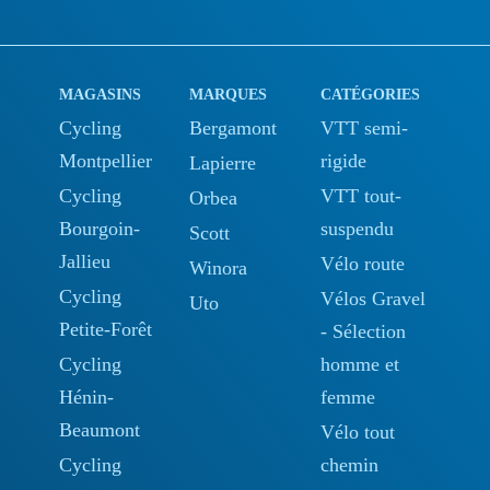
MAGASINS
MARQUES
CATÉGORIES
Cycling
Bergamont
VTT semi-
Montpellier
rigide
Lapierre
Cycling
VTT tout-
Orbea
Bourgoin-
suspendu
Scott
Jallieu
Vélo route
Winora
Cycling
Vélos Gravel
Uto
Petite-Forêt
- Sélection
Cycling
homme et
Hénin-
femme
Beaumont
Vélo tout
Cycling
chemin