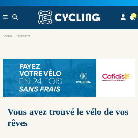
0
Accueil
financement
Vous avez trouvé le vélo de vos
rêves