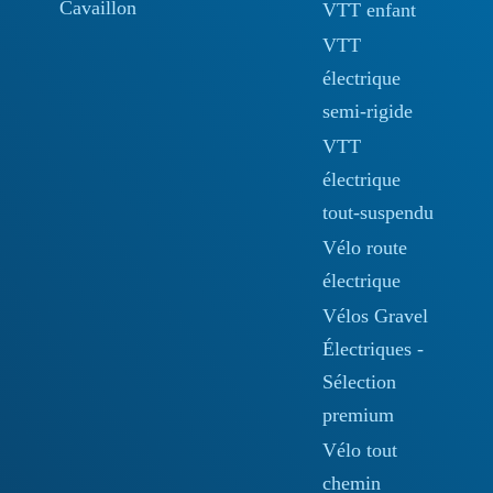
Cavaillon
VTT enfant
VTT
électrique
semi-rigide
VTT
électrique
tout-suspendu
Vélo route
électrique
Vélos Gravel
Électriques -
Sélection
premium
Vélo tout
chemin