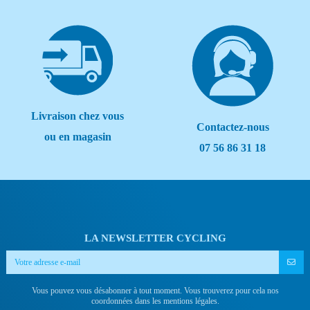
Livraison chez vous
Contactez-nous
ou en magasin
07 56 86 31 18
LA NEWSLETTER CYCLING
Vous pouvez vous désabonner à tout moment. Vous trouverez pour cela nos
coordonnées dans les mentions légales.