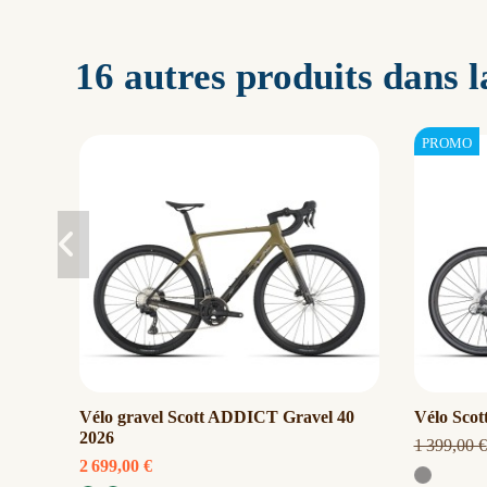
16 autres produits dans 
Vélo gravel Scott ADDICT Gravel 40
Vélo Sco
2026
1 399,00 €
2 699,00 €