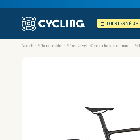
TOUS LES VÉLOS
Accueil
Vélo musculaire
Vélos Gravel - Sélection homme et femme
Vél