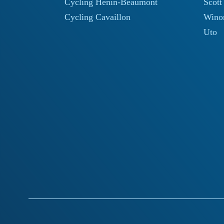
Cycling Hénin-Beaumont
Scott
Cycling Cavaillon
Wino
Uto