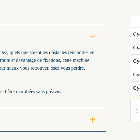
Cyc
Cyc
, quels que soient les obstacles rencontrés en
 route et davantage de fixations, cette machine
Cy
Pour mieux vous retrouver, osez vous perdre.
Cyc
Cyc
s d’être modifiées sans préavis.