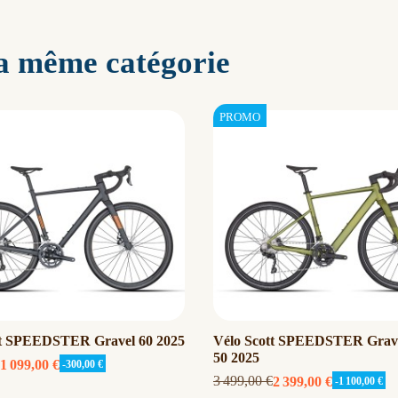
la même catégorie
tt SPEEDSTER Gravel 60 2025
Vélo Scott SPEEDSTER Grav
50 2025
1 099,00 €
-300,00 €
3 499,00 €
2 399,00 €
-1 100,00 €