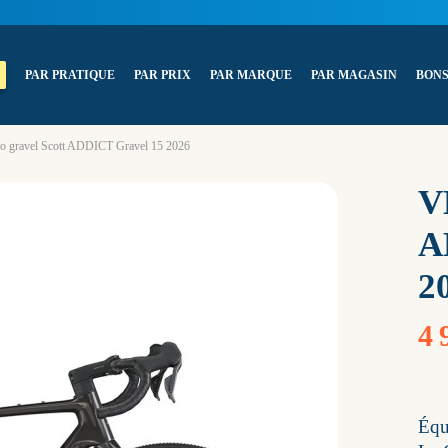
PAR PRATIQUE
PAR PRIX
PAR MARQUE
PAR MAGASIN
BONS
o gravel Scott ADDICT Gravel 15 2026
V
A
2
4 
Équi