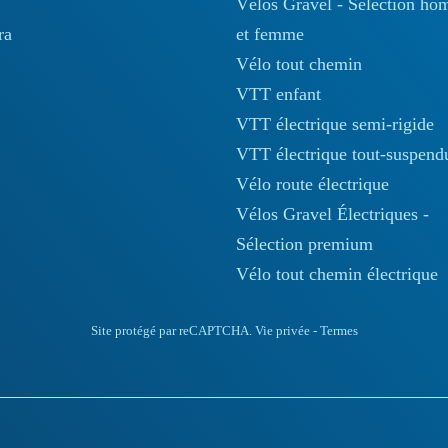
Vélos Gravel - Sélection h
ra
et femme
Vélo tout chemin
VTT enfant
VTT électrique semi-rigide
VTT électrique tout-suspend
Vélo route électrique
Vélos Gravel Électriques -
Sélection premium
Vélo tout chemin électrique
Site protégé par reCAPTCHA.
Vie privée
-
Termes