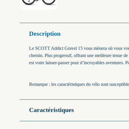
Description
Le SCOTT Addict Gravel 15 vous mènera où vous voulez
chemin. Plus progressif, offrant une meilleure tenue de
est votre laisser-passer pour d’incroyables aventures. 
Remarque : les caractéristiques du vélo sont susceptible
Caractéristiques