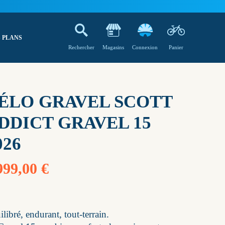
 PLANS
Rechercher
Magasins
Connexion
Panier
ÉLO GRAVEL SCOTT
DDICT GRAVEL 15
026
999,00 €
libré, endurant, tout-terrain.