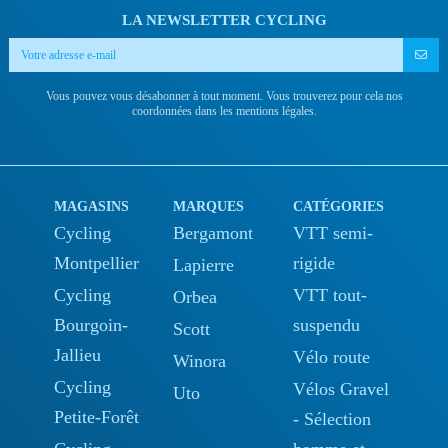
LA NEWSLETTER CYCLING
Vous pouvez vous désabonner à tout moment. Vous trouverez pour cela nos
coordonnées dans les mentions légales.
MAGASINS
MARQUES
CATÉGORIES
Cycling
Bergamont
VTT semi-
Montpellier
rigide
Lapierre
Cycling
VTT tout-
Orbea
Bourgoin-
suspendu
Scott
Jallieu
Vélo route
Winora
Cycling
Vélos Gravel
Uto
Petite-Forêt
- Sélection