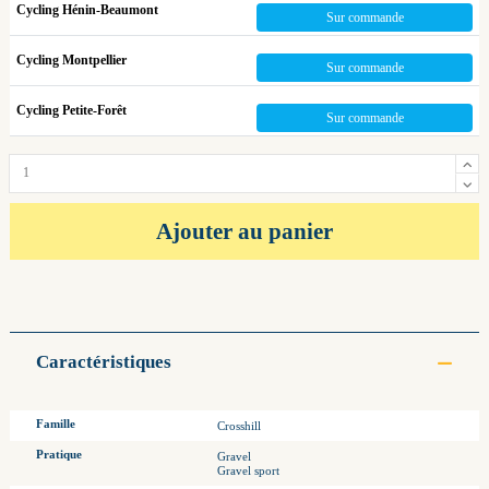
Cycling Hénin-Beaumont
Sur commande
Cycling Montpellier
Sur commande
Cycling Petite-Forêt
Sur commande
Ajouter au panier
Caractéristiques
Famille
Crosshill
Pratique
Gravel
Gravel sport