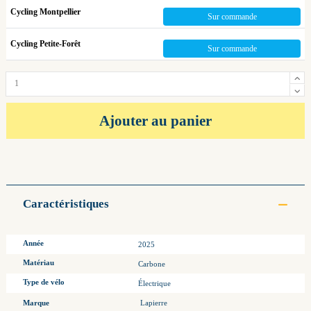
Cycling Montpellier
Sur commande
Cycling Petite-Forêt
Sur commande
Ajouter au panier
Caractéristiques
Année
2025
Matériau
Carbone
Type de vélo
Électrique
Marque
Lapierre