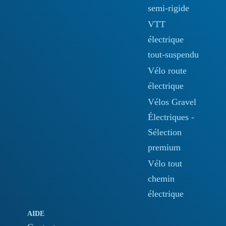
semi-rigide
VTT
électrique
tout-suspendu
Vélo route
électrique
Vélos Gravel
Électriques -
Sélection
premium
Vélo tout
chemin
électrique
AIDE