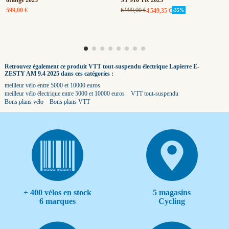
orange 2025
ST 910 TR 2025
6 999,00 €
599,00 €
4 549,35 €
-35%
Retrouvez également ce produit VTT tout-suspendu électrique Lapierre E-
ZESTY AM 9.4 2025 dans ces catégories :
meilleur vélo entre 5000 et 10000 euros
meilleur vélo électrique entre 5000 et 10000 euros
VTT tout-suspendu
Bons plans vélo
Bons plans VTT
+ 400 vélos en stock
5 magasins
6 marques
Cycling