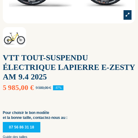
VTT TOUT-SUSPENDU
ÉLECTRIQUE LAPIERRE E-ZESTY
AM 9.4 2025
5 985,00 €
9 500,00 €
-37%
Pour choisir le bon modèle
et la bonne taille, contactez-nous au :
07 56 86 31 18
Guide des tailles