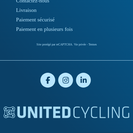
Contactez-nous
Livraison
Paiement sécurisé
Paiement en plusieurs fois
Site protégé par reCAPTCHA.
Vie privée
-
Termes