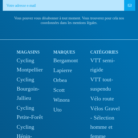
Vous pouvez vous désabonner à tout moment. Vous trouverez pour cela nos
coordonnées dans les mentions légales.
MAGASINS
MARQUES
CATÉGORIES
Cycling
Bergamont
VTT semi-
Montpellier
rigide
Lapierre
Cycling
VTT tout-
Orbea
Bourgoin-
suspendu
Scott
Jallieu
Vélo route
Winora
Cycling
Vélos Gravel
Uto
Petite-Forêt
- Sélection
Cycling
homme et
Hénin-
femme