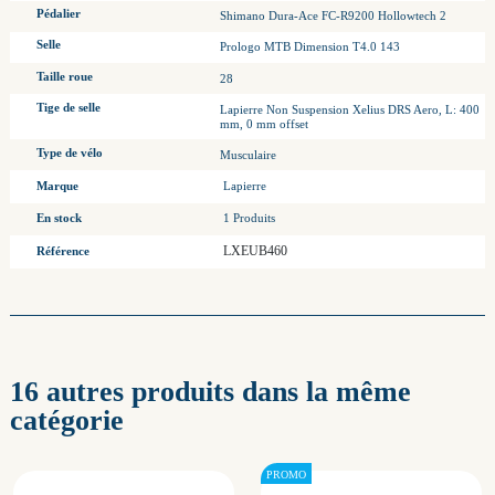
Pédalier
Shimano Dura-Ace FC-R9200 Hollowtech 2
Selle
Prologo MTB Dimension T4.0 143
Taille roue
28
Tige de selle
Lapierre Non Suspension Xelius DRS Aero, L: 400
mm, 0 mm offset
Type de vélo
Musculaire
Marque
Lapierre
En stock
1 Produits
LXEUB460
Référence
16 autres produits dans la même
catégorie