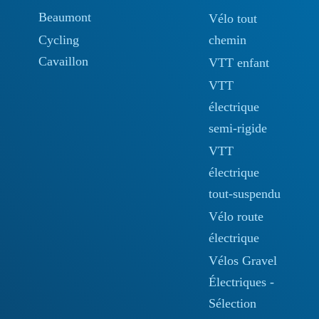
Beaumont
Vélo tout
Cycling
chemin
Cavaillon
VTT enfant
VTT
électrique
semi-rigide
VTT
électrique
tout-suspendu
Vélo route
électrique
Vélos Gravel
Électriques -
Sélection