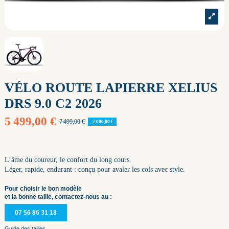
VÉLO ROUTE LAPIERRE XELIUS
DRS 9.0 C2 2026
5 499,00 €
7 499,00 €
-2 000,00 €
L’âme du coureur, le confort du long cours.
Léger, rapide, endurant : conçu pour avaler les cols avec style.
Pour choisir le bon modèle
et la bonne taille, contactez-nous au :
07 56 86 31 18
Guide des tailles