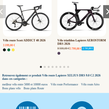
Vélo route Scott ADDICT 40 2026
Vélo triathlon Lapierre AEROSTORM
DRS 2026
3 199,00 €
8 500,00 €
5 799,00 €
-2 701,00 €
Retrouvez également ce produit Vélo route Lapierre XELIUS DRS 9.0 C2 2026
dans ces catégories :
meilleur vélo entre 5000 et 10000 euros
Vélo route Performance
Vélo route Aéro
Bons plans vélo
Bons plans Route