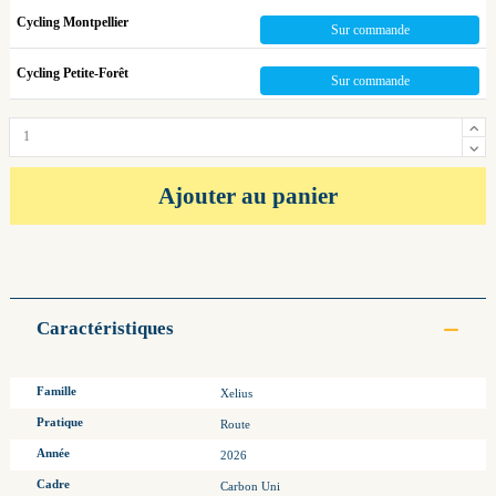
Cycling Montpellier
Sur commande
Cycling Petite-Forêt
Sur commande
Ajouter au panier
Caractéristiques
Famille
Xelius
Pratique
Route
Année
2026
Cadre
Carbon Uni