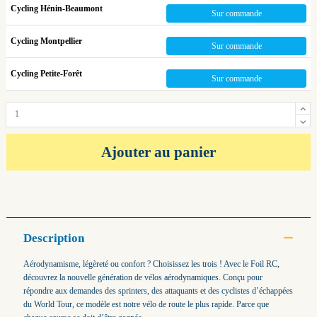
Cycling Hénin-Beaumont
Sur commande
Cycling Montpellier
Sur commande
Cycling Petite-Forêt
Sur commande
Ajouter au panier
Description
Aérodynamisme, légèreté ou confort ? Choisissez les trois ! Avec le Foil RC,
découvrez la nouvelle génération de vélos aérodynamiques. Conçu pour
répondre aux demandes des sprinters, des attaquants et des cyclistes d’échappées
du World Tour, ce modèle est notre vélo de route le plus rapide. Parce que