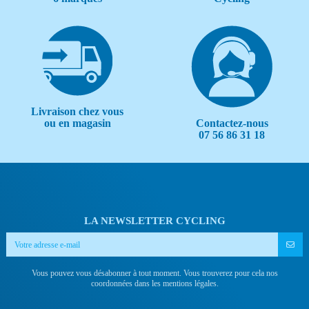
Livraison chez vous
Contactez-nous
ou en magasin
07 56 86 31 18
LA NEWSLETTER CYCLING
Vous pouvez vous désabonner à tout moment. Vous trouverez pour cela nos
coordonnées dans les mentions légales.