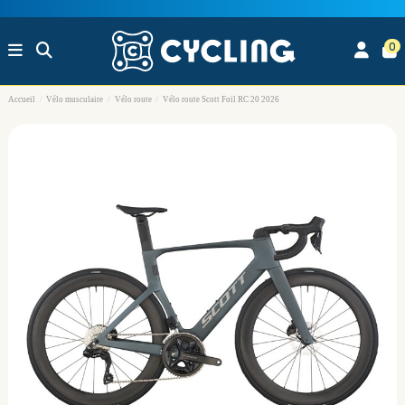
0
Accueil
Vélo musculaire
Vélo route
Vélo route Scott Foil RC 20 2026