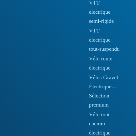
VTT
électrique
semi-rigide
VTT
électrique
tout-suspendu
Vélo route
électrique
Vélos Gravel
Électriques -
Sélection
premium
Vélo tout
chemin
électrique