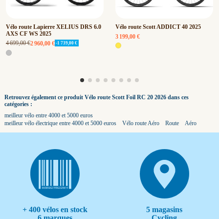
Vélo route Lapierre XELIUS DRS 6.0
Vélo route Scott ADDICT 40 2025
AXS CF WS 2025
3 199,00 €
4 699,00 €
2 960,00 €
-1 739,00 €
Retrouvez également ce produit Vélo route Scott Foil RC 20 2026 dans ces
catégories :
meilleur vélo entre 4000 et 5000 euros
meilleur vélo électrique entre 4000 et 5000 euros
Vélo route Aéro
Route
Aéro
+ 400 vélos en stock
5 magasins
6 marques
Cycling