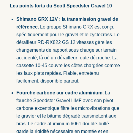
Les points forts du Scott Speedster Gravel 10
Shimano GRX 12V : la transmission gravel de
référence.
Le groupe Shimano GRX est conçu
spécifiquement pour le gravel et le cyclocross. Le
dérailleur RD-RX822 GS 12 vitesses gère les
changements de rapport sous charge sur terrain
accidenté, là où un dérailleur route décroche. La
cassette 10-45 couvre les côtes chargées comme
les faux plats rapides. Fiable, entretenu
facilement, disponible partout.
Fourche carbone sur cadre aluminium.
La
fourche Speedster Gravel HMF avec son pivot
carbone excentrique filtre les microvibrations que
le gravier et le bitume dégradé transmettent aux
bras. Le cadre aluminium 6061 double-butté
garde la rigidité nécessaire en montée et en