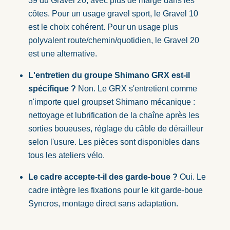
39 du Gravel 20, avec plus de marge dans les
côtes. Pour un usage gravel sport, le Gravel 10
est le choix cohérent. Pour un usage plus
polyvalent route/chemin/quotidien, le Gravel 20
est une alternative.
L'entretien du groupe Shimano GRX est-il
spécifique ?
Non. Le GRX s'entretient comme
n'importe quel groupset Shimano mécanique :
nettoyage et lubrification de la chaîne après les
sorties boueuses, réglage du câble de dérailleur
selon l'usure. Les pièces sont disponibles dans
tous les ateliers vélo.
Le cadre accepte-t-il des garde-boue ?
Oui. Le
cadre intègre les fixations pour le kit garde-boue
Syncros, montage direct sans adaptation.