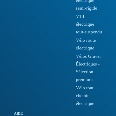
électrique
semi-rigide
VTT
électrique
tout-suspendu
Vélo route
électrique
Vélos Gravel
Électriques -
Sélection
premium
Vélo tout
chemin
électrique
AIDE