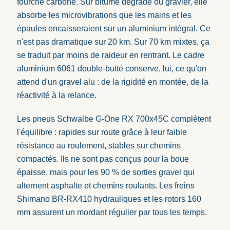
fourche carbone. Sur bitume dégradé ou gravier, elle
absorbe les microvibrations que les mains et les
épaules encaisseraient sur un aluminium intégral. Ce
n'est pas dramatique sur 20 km. Sur 70 km mixtes, ça
se traduit par moins de raideur en rentrant. Le cadre
aluminium 6061 double-butté conserve, lui, ce qu'on
attend d'un gravel alu : de la rigidité en montée, de la
réactivité à la relance.
Les pneus Schwalbe G-One RX 700x45C complètent
l'équilibre : rapides sur route grâce à leur faible
résistance au roulement, stables sur chemins
compactés. Ils ne sont pas conçus pour la boue
épaisse, mais pour les 90 % de sorties gravel qui
alternent asphalte et chemins roulants. Les freins
Shimano BR-RX410 hydrauliques et les rotors 160
mm assurent un mordant régulier par tous les temps.