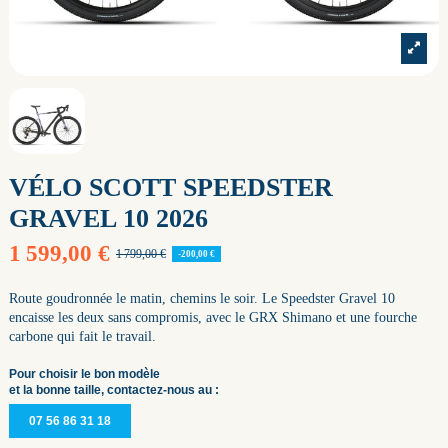
VÉLO SCOTT SPEEDSTER
GRAVEL 10 2026
1 599,00 €
1 799,00 €
-200,00 €
Route goudronnée le matin, chemins le soir. Le Speedster Gravel 10
encaisse les deux sans compromis, avec le GRX Shimano et une fourche
carbone qui fait le travail.
Pour choisir le bon modèle
et la bonne taille, contactez-nous au :
07 56 86 31 18