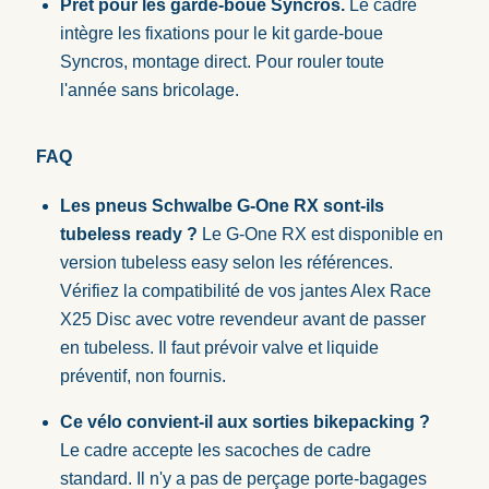
Prêt pour les garde-boue Syncros.
Le cadre
intègre les fixations pour le kit garde-boue
Syncros, montage direct. Pour rouler toute
l'année sans bricolage.
FAQ
Les pneus Schwalbe G-One RX sont-ils
tubeless ready ?
Le G-One RX est disponible en
version tubeless easy selon les références.
Vérifiez la compatibilité de vos jantes Alex Race
X25 Disc avec votre revendeur avant de passer
en tubeless. Il faut prévoir valve et liquide
préventif, non fournis.
Ce vélo convient-il aux sorties bikepacking ?
Le cadre accepte les sacoches de cadre
standard. Il n'y a pas de perçage porte-bagages