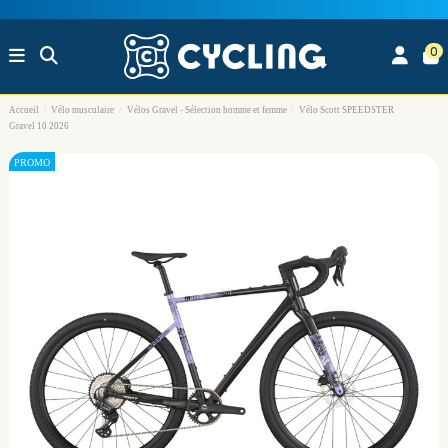
0
Accueil
Vélo musculaire
Vélos Gravel - Sélection homme et femme
Vélo Scott SPEEDSTER
Gravel 10 2026