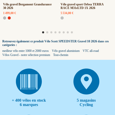
Vélo gravel Bergamont Grandurance
Vélo gravel sport Orbea TERRA
30 2026
RACE M31eLTD 1X 2026
1 499,00 €
5 534,00 €
Retrouvez également ce produit Vélo Scott SPEEDSTER Gravel 10 2026 dans ces
catégories :
meilleur vélo entre 1000 et 2000 euros
Vélo gravel aluminium
VTC all-road
Vélos Gravel - notre sélection premium
Tout-chemin
+ 400 vélos en stock
5 magasins
6 marques
Cycling