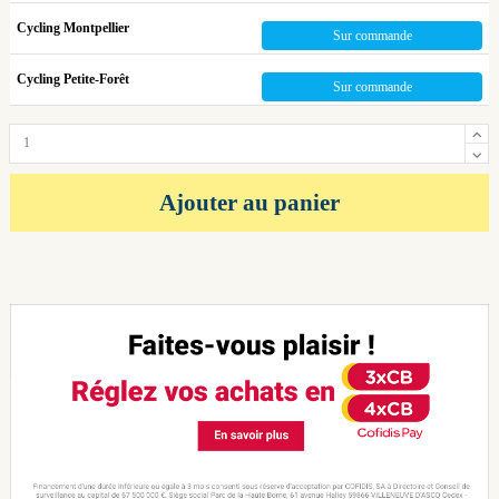
Cycling Montpellier
Sur commande
Cycling Petite-Forêt
Sur commande
Ajouter au panier