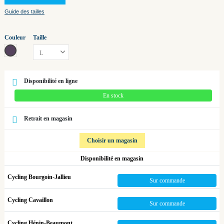
Guide des tailles
Couleur
Taille
carbon black/indigo purple
Disponibilité en ligne
En stock
Retrait en magasin
Choisir un magasin
Disponibilité en magasin
Cycling Bourgoin-Jallieu
Sur commande
Cycling Cavaillon
Sur commande
Cycling Hénin-Beaumont