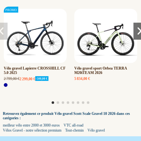
Vélo gravel Lapierre CROSSHILL CF
Vélo gravel sport Orbea TERRA
5.0 2025
M20iTEAM 2026
2 799,00 €
5 834,00 €
2 299,00 €
-500,00 €
Retrouvez également ce produit Vélo gravel Scott Scale Gravel 10 2026 dans ces
catégories :
meilleur vélo entre 2000 et 3000 euros
VTC all-road
Vélos Gravel - notre sélection premium
Tout-chemin
Vélo gravel