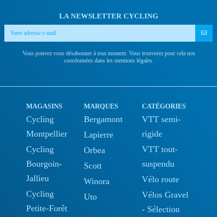
LA NEWSLETTER CYCLING
Vous pouvez vous désabonner à tout moment. Vous trouverez pour cela nos
coordonnées dans les mentions légales.
MAGASINS
MARQUES
CATÉGORIES
Cycling
Bergamont
VTT semi-
Montpellier
rigide
Lapierre
Cycling
VTT tout-
Orbea
Bourgoin-
suspendu
Scott
Jallieu
Vélo route
Winora
Cycling
Vélos Gravel
Uto
Petite-Forêt
- Sélection