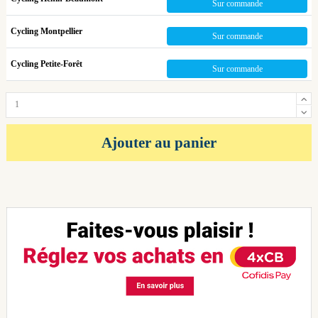
Sur commande
Cycling Montpellier
Sur commande
Cycling Petite-Forêt
Sur commande
Ajouter au panier