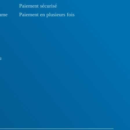
Paiement sécurisé
omme
Paiement en plusieurs fois
u