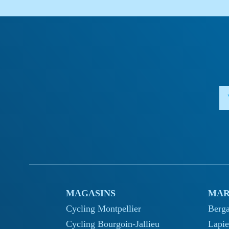
MAGASINS
MAR
Cycling Montpellier
Berg
Cycling Bourgoin-Jallieu
Lapie