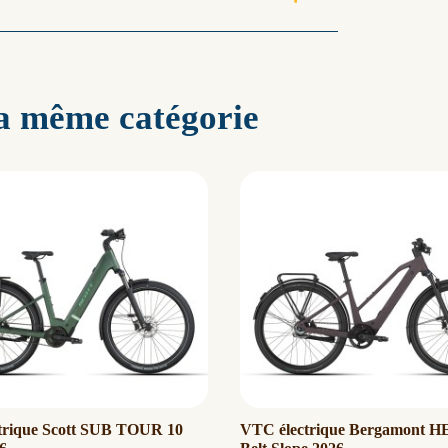
la même catégorie
trique Scott SUB TOUR 10
VTC électrique Bergamont H