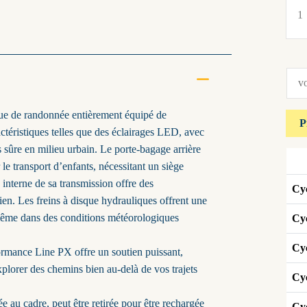
que de randonnée entièrement équipé de
ctéristiques telles que des éclairages LED, avec
s sûre en milieu urbain. Le porte-bagage arrière
le transport d’enfants, nécessitant un siège
nterne de sa transmission offre des
Cyc
ien. Les freins à disque hydrauliques offrent une
même dans des conditions météorologiques
Cyc
Cy
ormance Line PX offre un soutien puissant,
explorer des chemins bien au-delà de vos trajets
Cyc
 au cadre, peut être retirée pour être rechargée
Cyc