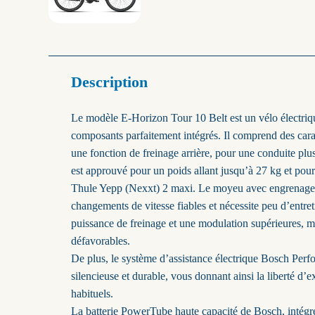
Description
Le modèle E-Horizon Tour 10 Belt est un vélo électri
composants parfaitement intégrés. Il comprend des cara
une fonction de freinage arrière, pour une conduite plu
est approuvé pour un poids allant jusqu’à 27 kg et pour 
Thule Yepp (Nexxt) 2 maxi. Le moyeu avec engrenage i
changements de vitesse fiables et nécessite peu d’entret
puissance de freinage et une modulation supérieures, 
défavorables.
De plus, le système d’assistance électrique Bosch Perf
silencieuse et durable, vous donnant ainsi la liberté d’
habituels.
La batterie PowerTube haute capacité de Bosch, intégrée