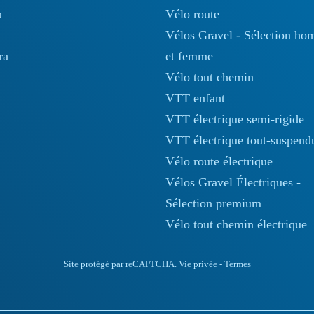
a
Vélo route
Vélos Gravel - Sélection h
ra
et femme
Vélo tout chemin
VTT enfant
VTT électrique semi-rigide
VTT électrique tout-suspend
Vélo route électrique
Vélos Gravel Électriques -
Sélection premium
Vélo tout chemin électrique
Site protégé par reCAPTCHA.
Vie privée
-
Termes