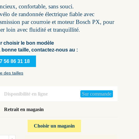
ncieux, confortable, sans souci.
vélo de randonnée électrique fiable avec
nsmission par courroie et moteur Bosch PX, pour
er loin avec fluidité et tranquillité.
r choisir le bon modèle
a bonne taille, contactez-nous au :
7 56 86 31 18
e des tailles
Disponibilité en ligne
Sur commande
Retrait en magasin
Choisir un magasin