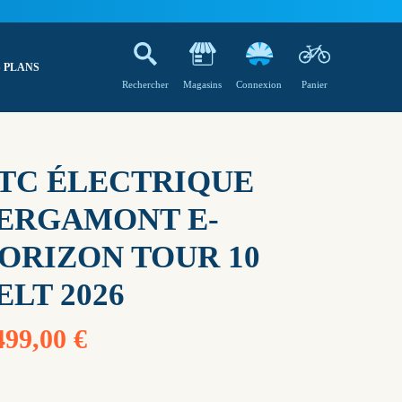
 PLANS
Rechercher
Magasins
Connexion
Panier
TC ÉLECTRIQUE
ERGAMONT E-
ORIZON TOUR 10
ELT 2026
499,00 €