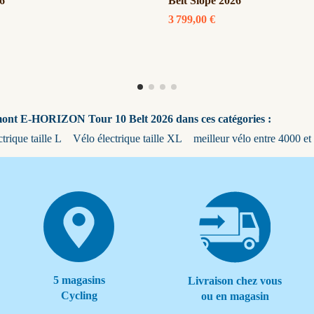
6
Belt Slope 2026
3 799,00 €
mont E-HORIZON Tour 10 Belt 2026 dans ces catégories :
trique taille L
Vélo électrique taille XL
meilleur vélo entre 4000 et
5 magasins
Livraison chez vous
Cycling
ou en magasin