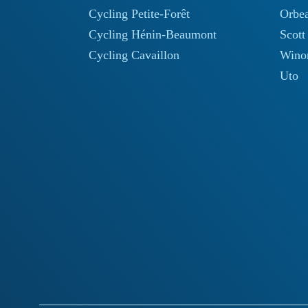
Cycling Petite-Forêt
Orbe
Cycling Hénin-Beaumont
Scott
Cycling Cavaillon
Wino
Uto