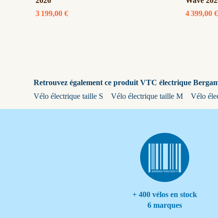
2026
Wave 202
3 199,00 €
4 399,00 €
Retrouvez également ce produit VTC électrique Berga
Vélo électrique taille S
Vélo électrique taille M
Vélo élec
+ 400 vélos en stock
6 marques