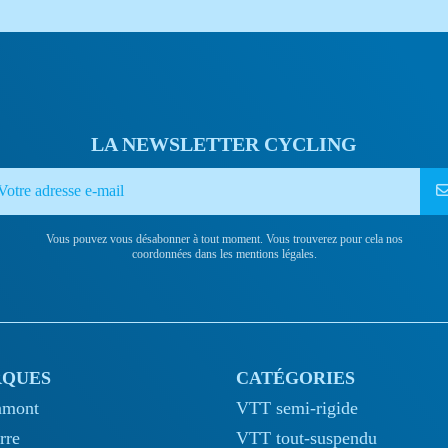
LA NEWSLETTER CYCLING
Vous pouvez vous désabonner à tout moment. Vous trouverez pour cela nos
coordonnées dans les mentions légales.
QUES
CATÉGORIES
amont
VTT semi-rigide
rre
VTT tout-suspendu