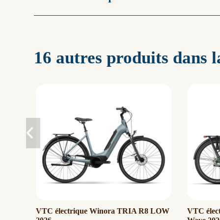
16 autres produits dans 
VTC électrique Winora TRIA R8 LOW
VTC élec