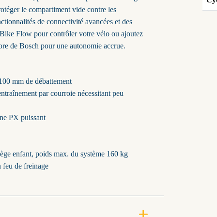
protéger le compartiment vide contre les
tionnalités de connectivité avancées et des
 eBike Flow pour contrôler votre vélo ou ajoutez
ore de Bosch pour une autonomie accrue.
 100 mm de débattement
ntraînement par courroie nécessitant peu
ne PX puissant
ège enfant, poids max. du système 160 kg
n feu de freinage