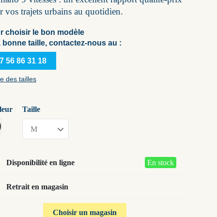
 vos trajets urbains au quotidien.
r choisir le bon modèle
a bonne taille, contactez-nous au :
7 56 86 31 18
e des tailles
leur
Taille
ord grey
Disponibilité en ligne
En stock
Retrait en magasin
Choisir un magasin