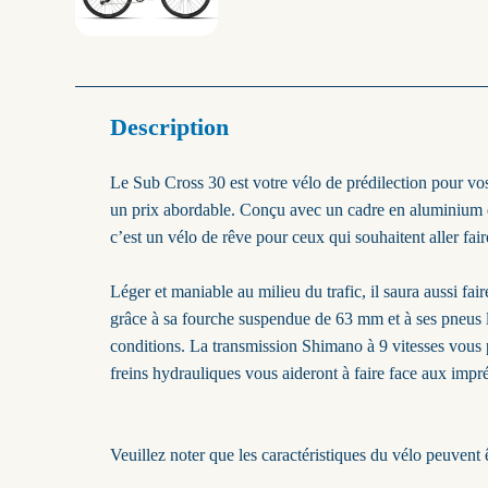
Description
Le Sub Cross 30 est votre vélo de prédilection pour vos so
un prix abordable. Conçu avec un cadre en aluminium qui 
c’est un vélo de rêve pour ceux qui souhaitent aller fai
Léger et maniable au milieu du trafic, il saura aussi faire
grâce à sa fourche suspendue de 63 mm et à ses pneus 
conditions. La transmission Shimano à 9 vitesses vous p
freins hydrauliques vous aideront à faire face aux impr
Veuillez noter que les caractéristiques du vélo peuvent 