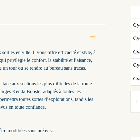
Cyc
Cyc
Cy
rties en ville. Il vous offre efficacité et style, à
privilégie le confort, la stabilité et l’aisance,
Cyc
re un tour ou se rendre au bureau sans tracas.
Cyc
 face aux sections les plus difficiles de la route
larges Kenda Booster adaptés à toutes les
ermettra toutes sortes d’explorations, tandis les
évus en toute confiance.
être modifiées sans préavis.