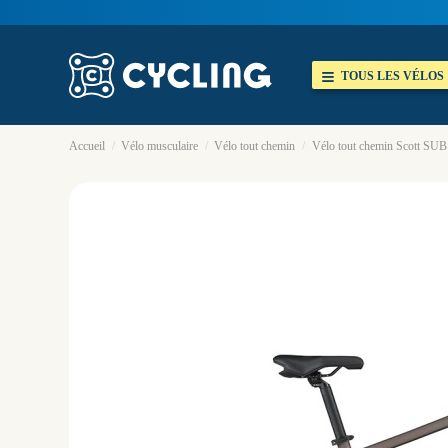
TOUS LES VÉLOS
Accueil
Vélo musculaire
Vélo tout chemin
Vélo tout chemin Scott S