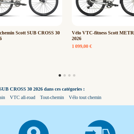
t chemin Scott SUB CROSS 30
Vélo VTC-fitness Scott MET
6
2026
1 099,00 €
 SUB CROSS 30 2026 dans ces catégories :
ain
VTC all-road
Tout-chemin
Vélo tout chemin