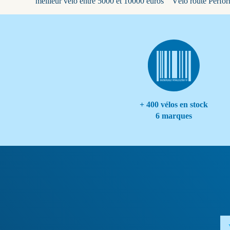
meilleur vélo entre 5000 et 10000 euros
Vélo route Perfo
+ 400 vélos en stock
6 marques