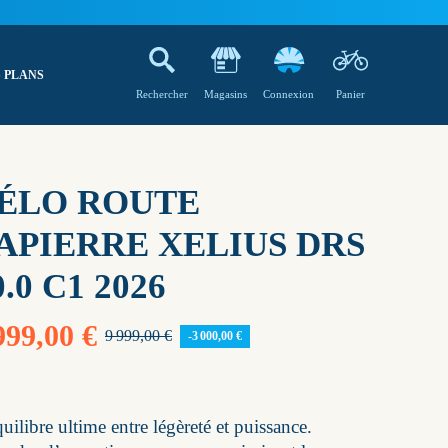
 PLANS
Rechercher
Magasins
Connexion
Panier
ÉLO ROUTE
APIERRE XELIUS DRS
0.0 C1 2026
999,00 €
9 999,00 €
-3 000,00 €
uilibre ultime entre légèreté et puissance.