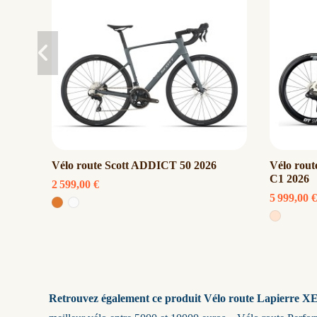
Vélo route Scott ADDICT 50 2026
Vélo rou
C1 2026
2 599,00 €
5 999,00 €
Retrouvez également ce produit Vélo route Lapierre X