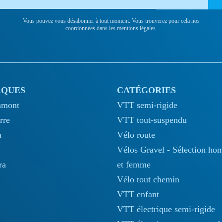
Vous pouvez vous désabonner à tout moment. Vous trouverez pour cela nos
coordonnées dans les mentions légales.
QUES
CATÉGORIES
amont
VTT semi-rigide
rre
VTT tout-suspendu
a
Vélo route
Vélos Gravel - Sélection h
ra
et femme
Vélo tout chemin
VTT enfant
VTT électrique semi-rigide