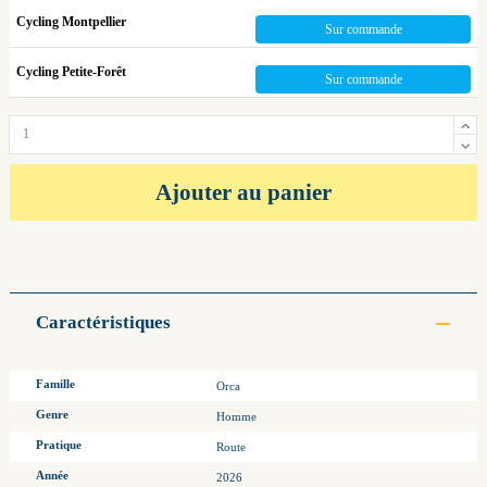
Cycling Montpellier
Sur commande
Cycling Petite-Forêt
Sur commande
Ajouter au panier
Caractéristiques
Famille
Orca
Genre
Homme
Pratique
Route
Année
2026