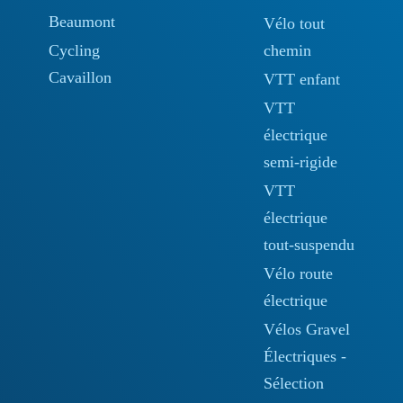
Beaumont
Vélo tout
Cycling
chemin
Cavaillon
VTT enfant
VTT
électrique
semi-rigide
VTT
électrique
tout-suspendu
Vélo route
électrique
Vélos Gravel
Électriques -
Sélection