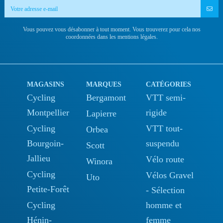
Vous pouvez vous désabonner à tout moment. Vous trouverez pour cela nos
coordonnées dans les mentions légales.
MAGASINS
MARQUES
CATÉGORIES
Cycling
Bergamont
VTT semi-
Montpellier
rigide
Lapierre
Cycling
VTT tout-
Orbea
Bourgoin-
suspendu
Scott
Jallieu
Vélo route
Winora
Cycling
Vélos Gravel
Uto
Petite-Forêt
- Sélection
Cycling
homme et
Hénin-
femme